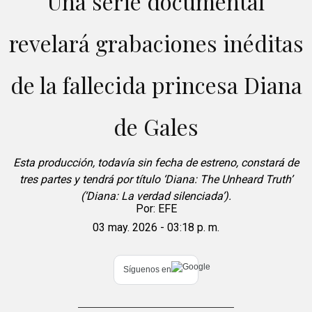
Una serie documental
revelará grabaciones inéditas
de la fallecida princesa Diana
de Gales
Esta producción, todavía sin fecha de estreno, constará de
tres partes y tendrá por título ‘Diana: The Unheard Truth’
(‘Diana: La verdad silenciada’).
Por:
EFE
03 may. 2026 - 03:18 p. m.
Síguenos en