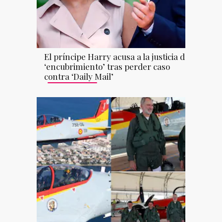
El príncipe Harry acusa a la justicia de
‘encubrimiento’ tras perder caso
contra ‘Daily Mail’