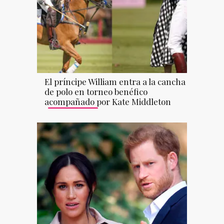
El príncipe William entra a la cancha
de polo en torneo benéfico
acompañado por Kate Middleton