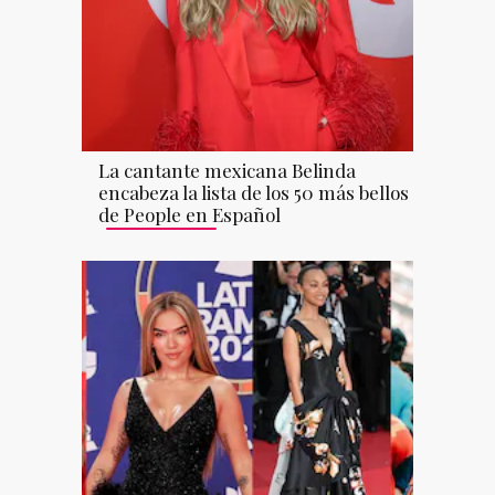
La cantante mexicana Belinda
encabeza la lista de los 50 más bellos
de People en Español